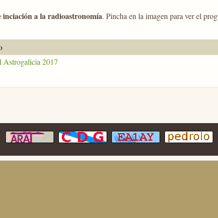
e inciación a la radioastronomía
. Pincha en la imagen para ver el pro
o
l Astrogalicia 2017