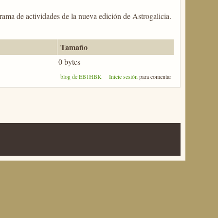
grama de actividades de la nueva edición de Astrogalicia.
Tamaño
0 bytes
blog de EB1HBK
Inicie sesión
para comentar