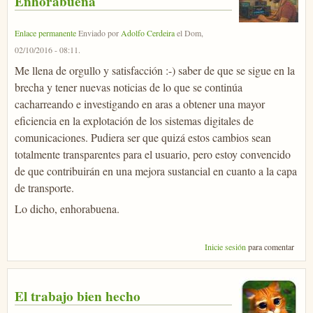
Enhorabuena
Enlace permanente
Enviado por
Adolfo Cerdeira
el
Dom,
02/10/2016 - 08:11
.
Me llena de orgullo y satisfacción :-) saber de que se sigue en la
brecha y tener nuevas noticias de lo que se continúa
cacharreando e investigando en aras a obtener una mayor
eficiencia en la explotación de los sistemas digitales de
comunicaciones. Pudiera ser que quizá estos cambios sean
totalmente transparentes para el usuario, pero estoy convencido
de que contribuirán en una mejora sustancial en cuanto a la capa
de transporte.
Lo dicho, enhorabuena.
Inicie sesión
para comentar
El trabajo bien hecho