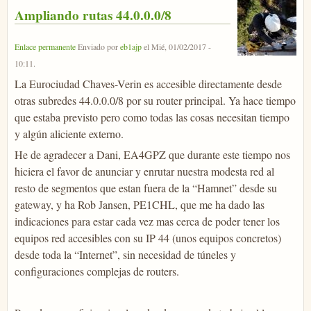
Ampliando rutas 44.0.0.0/8
Enlace permanente
Enviado por
eb1ajp
el
Mié, 01/02/2017 -
10:11
.
La Eurociudad Chaves-Verin es accesible directamente desde
otras subredes 44.0.0.0/8 por su router principal. Ya hace tiempo
que estaba previsto pero como todas las cosas necesitan tiempo
y algún aliciente externo.
He de agradecer a Dani, EA4GPZ que durante este tiempo nos
hiciera el favor de anunciar y enrutar nuestra modesta red al
resto de segmentos que estan fuera de la “Hamnet” desde su
gateway, y ha Rob Jansen, PE1CHL, que me ha dado las
indicaciones para estar cada vez mas cerca de poder tener los
equipos red accesibles con su IP 44 (unos equipos concretos)
desde toda la “Internet”, sin necesidad de túneles y
configuraciones complejas de routers.