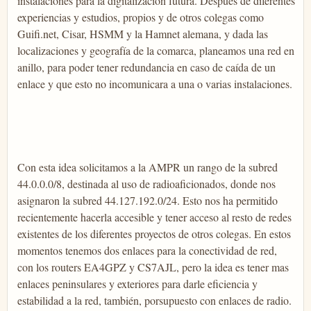
instalaciones para la digitalización futura. Después de diferentes
experiencias y estudios, propios y de otros colegas como
Guifi.net, Cisar, HSMM y la Hamnet alemana, y dada las
localizaciones y geografía de la comarca, planeamos una red en
anillo, para poder tener redundancia en caso de caída de un
enlace y que esto no incomunicara a una o varias instalaciones.
Con esta idea solicitamos a la AMPR un rango de la subred
44.0.0.0/8, destinada al uso de radioaficionados, donde nos
asignaron la subred 44.127.192.0/24. Esto nos ha permitido
recientemente hacerla accesible y tener acceso al resto de redes
existentes de los diferentes proyectos de otros colegas. En estos
momentos tenemos dos enlaces para la conectividad de red,
con los routers EA4GPZ y CS7AJL, pero la idea es tener mas
enlaces peninsulares y exteriores para darle eficiencia y
estabilidad a la red, también, porsupuesto con enlaces de radio.