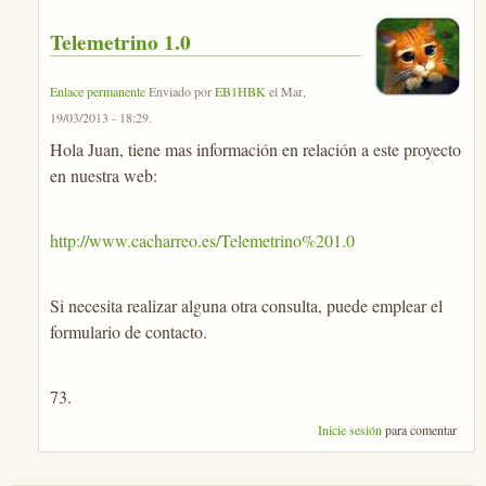
Telemetrino 1.0
Enlace permanente
Enviado por
EB1HBK
el
Mar,
19/03/2013 - 18:29
.
Hola Juan, tiene mas información en relación a este proyecto
en nuestra web:
http://www.cacharreo.es/Telemetrino%201.0
Si necesita realizar alguna otra consulta, puede emplear el
formulario de contacto.
73.
Inicie sesión
para comentar