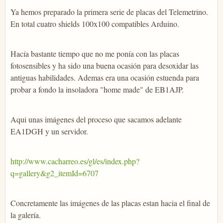
Ya hemos preparado la primera serie de placas del Telemetrino.
En total cuatro shields 100x100 compatibles Arduino.
Hacía bastante tiempo que no me ponía con las placas
fotosensibles y ha sido una buena ocasión para desoxidar las
antiguas habilidades. Ademas era una ocasión estuenda para
probar a fondo la insoladora "home made" de EB1AJP.
Aqui unas imágenes del proceso que sacamos adelante
EA1DGH y un servidor.
http://www.cacharreo.es/gl/es/index.php?
q=gallery&g2_itemId=6707
Concretamente las imágenes de las placas estan hacia el final de
la galería.