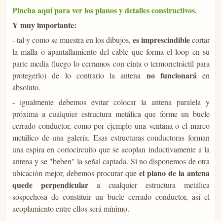
Pincha aquí para ver los planos y detalles constructivos.
Y muy importante:
es imprescindible
- tal y como se muestra en los dibujos,
cortar
la malla o apantallamiento del cable que forma el loop en su
parte media (luego lo cerramos con cinta o termorretráctil para
no funcionará
protegerlo) de lo contrario la antena
en
absoluto.
- igualmente debemos evitar colocar la antena paralela y
próxima a cualquier estructura metálica que forme un bucle
cerrado conductor, como por ejemplo una ventana o el marco
metálico de una galería. Esas estructuras conductoras forman
una espira en cortocircuito que se acoplan inductivamente a la
antena y se "beben" la señal captada. Si no disponemos de otra
el plano de la antena
ubicación mejor, debemos procurar que
quede perpendicular
a cualquier estructura metálica
sospechosa de constituir un bucle cerrado conductor, así el
acoplamiento entre ellos será mínimo.