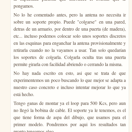
pongamos.
No lo he comentado antes, pero la antena no necesita ir
sobre un soporte propio. Puede "colgarse" en una pared,
detras de un armario, por dentro de una puerta (de madera),
etc... incluso podemos colocar solo unos soportes discretos
en las esquinas para enganchar la antena provisionalmente y
retirarla cuando no la vayamos a usar. Tan solo quedarían
los soportes de colgarla. Colgarla oculta tras una puerta
permite girarla con facilidad abriendo o cerrando la misma.
No hay nada escrito en esto, asi que se trata de que
experimentemos un poco buscando lo que mejor se adapta a
nuestro caso concreto e incluso intentar mejorar lo que ya
está hecho.
Tengo ganas de montar ya el loop para 500 Kcs, pero aun
no llegó la bobina de cable. El soporte ya le tenemos, es el
que tiene forma de aspa del dibujo, que usamos para el
primer modelo. Pondremos por aqui los resultados tan
pronto tengamos algo.