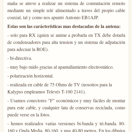
maña se atreve a realizar un sistema de conmutación remoto
mediante un simple relé alimentado a traves del propio cable
coaxial, tal y como nos apuntó Antonio EB1AJP.
Estas son las carácterísticas mas destacadas de la antena:
- solo para RX (quien se anime a probarla en TX debe dotarla
de condensadores para alta tension y un sistema de adpatación
para adecuar la ROE).
- bi-directiva.
- muy bajo ruido gracias al apantallamiento electrostático.
- polarización horizontal.
- realizada en cable de 75 Ohms de TV (nosotros para la
Kalypso empleamos Televés T-100 2141).
- Usamos conectores "F" económicos y muy fáciles de montar
para este cable, y cualquier lata de conservas reciclada, como
puede verse en la fotos.
- hemos realizados varias versiones bi-banda y tri-banda. 80-
160 y Onda Media, 80-160, y una 40-80 metros. En los dibujos