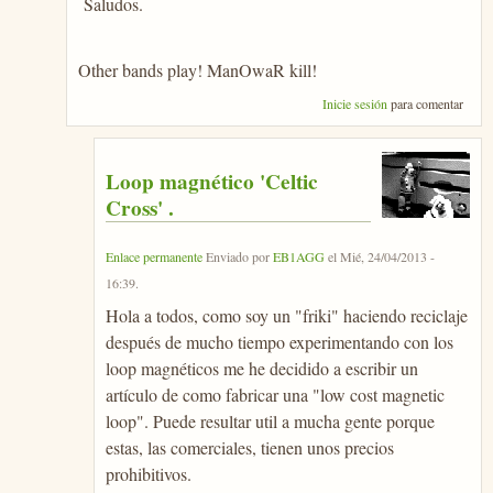
Saludos.
Other bands play! ManOwaR kill!
Inicie sesión
para comentar
Loop magnético 'Celtic
Cross' .
Enlace permanente
Enviado por
EB1AGG
el
Mié, 24/04/2013 -
16:39
.
Hola a todos, como soy un "friki" haciendo reciclaje
después de mucho tiempo experimentando con los
loop magnéticos me he decidido a escribir un
artículo de como fabricar una "low cost magnetic
loop". Puede resultar util a mucha gente porque
estas, las comerciales, tienen unos precios
prohibitivos.