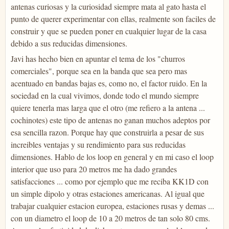
antenas curiosas y la curiosidad siempre mata al gato hasta el
punto de querer experimentar con ellas, realmente son faciles de
construir y que se pueden poner en cualquier lugar de la casa
debido a sus reducidas dimensiones.
Javi has hecho bien en apuntar el tema de los "churros
comerciales", porque sea en la banda que sea pero mas
acentuado en bandas bajas es, como no, el factor ruido. En la
sociedad en la cual vivimos, donde todo el mundo siempre
quiere tenerla mas larga que el otro (me refiero a la antena ...
cochinotes) este tipo de antenas no ganan muchos adeptos por
esa sencilla razon. Porque hay que construirla a pesar de sus
increibles ventajas y su rendimiento para sus reducidas
dimensiones. Hablo de los loop en general y en mi caso el loop
interior que uso para 20 metros me ha dado grandes
satisfacciones ... como por ejemplo que me reciba KK1D con
un simple dipolo y otras estaciones americanas. Al igual que
trabajar cualquier estacion europea, estaciones rusas y demas ...
con un diametro el loop de 10 a 20 metros de tan solo 80 cms.