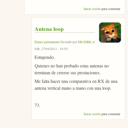
Inicie sesión
para comentar
Antena loop
Enlace permanente
Enviado por
EB1HBK
el
Sáb, 27/04/2013 - 18:50
.
Estupendo.
Quienes no han probado estas antenas no
terminan de creerse sus prestaciones.
Me falta hacer una comparativa en RX de una
antena vertical mano a mano con una loop.
73.
Inicie sesión
para comentar