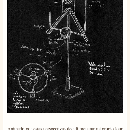
Animado por estas perspectivas decidí preparar mi propio loop