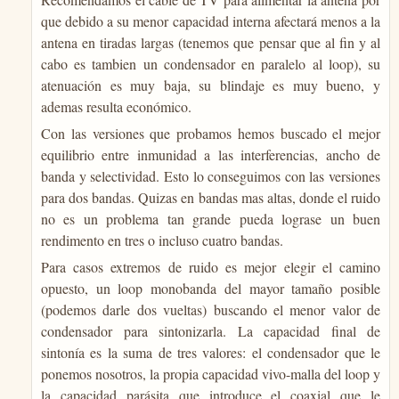
que debido a su menor capacidad interna afectará menos a la
antena en tiradas largas (tenemos que pensar que al fin y al
cabo es tambien un condensador en paralelo al loop), su
atenuación es muy baja, su blindaje es muy bueno, y
ademas resulta económico.
Con las versiones que probamos hemos buscado el mejor
equilibrio entre inmunidad a las interferencias, ancho de
banda y selectividad. Esto lo conseguimos con las versiones
para dos bandas. Quizas en bandas mas altas, donde el ruido
no es un problema tan grande pueda lograse un buen
rendimento en tres o incluso cuatro bandas.
Para casos extremos de ruido es mejor elegir el camino
opuesto, un loop monobanda del mayor tamaño posible
(podemos darle dos vueltas) buscando el menor valor de
condensador para sintonizarla. La capacidad final de
sintonía es la suma de tres valores: el condensador que le
ponemos nosotros, la propia capacidad vivo-malla del loop y
la capacidad parásita que introduce el coaxial que le