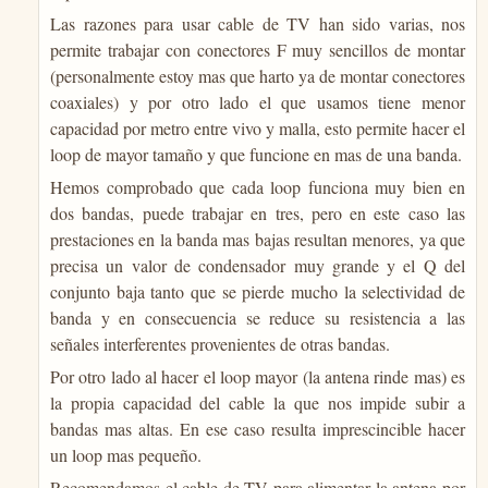
Las razones para usar cable de TV han sido varias, nos
permite trabajar con conectores F muy sencillos de montar
(personalmente estoy mas que harto ya de montar conectores
coaxiales) y por otro lado el que usamos tiene menor
capacidad por metro entre vivo y malla, esto permite hacer el
loop de mayor tamaño y que funcione en mas de una banda.
Hemos comprobado que cada loop funciona muy bien en
dos bandas, puede trabajar en tres, pero en este caso las
prestaciones en la banda mas bajas resultan menores, ya que
precisa un valor de condensador muy grande y el Q del
conjunto baja tanto que se pierde mucho la selectividad de
banda y en consecuencia se reduce su resistencia a las
señales interferentes provenientes de otras bandas.
Por otro lado al hacer el loop mayor (la antena rinde mas) es
la propia capacidad del cable la que nos impide subir a
bandas mas altas. En ese caso resulta imprescincible hacer
un loop mas pequeño.
Recomendamos el cable de TV para alimentar la antena por