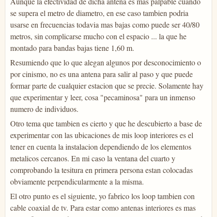
Aunque la efectividad de dicha antena es mas palpable cuando
se supera el metro de diametro, en ese caso tambien podria
usarse en frecuencias todavia mas bajas como puede ser 40/80
metros, sin complicarse mucho con el espacio ... la que he
montado para bandas bajas tiene 1,60 m.
Resumiendo que lo que alegan algunos por desconocimiento o
por cinismo, no es una antena para salir al paso y que puede
formar parte de cualquier estacion que se precie. Solamente hay
que experimentar y leer, cosa "pecaminosa" para un inmenso
numero de individuos.
Otro tema que tambien es cierto y que he descubierto a base de
experimentar con las ubicaciones de mis loop interiores es el
tener en cuenta la instalacion dependiendo de los elementos
metalicos cercanos. En mi caso la ventana del cuarto y
comprobando la tesitura en primera persona estan colocadas
obviamente perpendicularmente a la misma.
El otro punto es el siguiente, yo fabrico los loop tambien con
cable coaxial de tv. Para estar como antenas interiores es mas