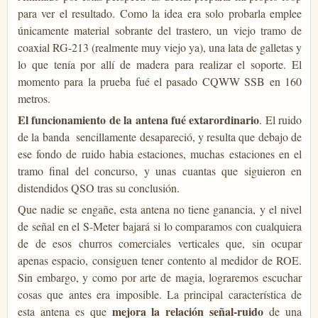
para ver el resultado. Como la idea era solo probarla emplee
únicamente material sobrante del trastero, un viejo tramo de
coaxial RG-213 (realmente muy viejo ya), una lata de galletas y
lo que tenía por allí de madera para realizar el soporte. El
momento para la prueba fué el pasado CQWW SSB en 160
metros.
El funcionamiento de la antena fué extarordinario
. El ruido
de la banda sencillamente desapareció, y resulta que debajo de
ese fondo de ruido habia estaciones, muchas estaciones en el
tramo final del concurso, y unas cuantas que siguieron en
distendidos QSO tras su conclusión.
Que nadie se engañe, esta antena no tiene ganancia, y el nivel
de señal en el S-Meter bajará si lo comparamos con cualquiera
de de esos churros comerciales verticales que, sin ocupar
apenas espacio, consiguen tener contento al medidor de ROE.
Sin embargo, y como por arte de magia, lograremos escuchar
cosas que antes era imposible. La principal característica de
mejora la relación señal-ruido
esta antena es que
de una