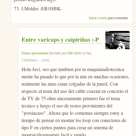
73. J.Moldes -EB1HBK-
Inicie sesión
para comentar
Entre varicaps y caipiriñas :-P
Enlace permanente
Enviado por
EB1AGG
el
Jue,
17/03/2011 - 13:03
.
Hola Javi, veo que tambien por tu maquiaradiotecnica
mente ha pasado lo que por la mia en muchas ocasiones,
realmente las mias estan colgadas de la pared. Con
respecto al tema del uso del cable coaxial en concreto el
de TV de 75 ohm sinceramente primero fue el tema
tecnico y luego el uso de restos provinientes del
"porsiacaso". Ahora que lo comentas siempre estoy a
tiempo de pensar en montar los loop con conectores de
tipo F en ciertos puntos para crear un sistema de
montaje/desmontaje facil y rapido.