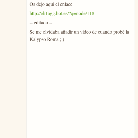
Os dejo aqui el enlace.
http://eb1agg.hol.es/?q=node/118
-- editado --
Se me olvidaba añadir un video de cuando probé la
Kalypso Roma ;-)