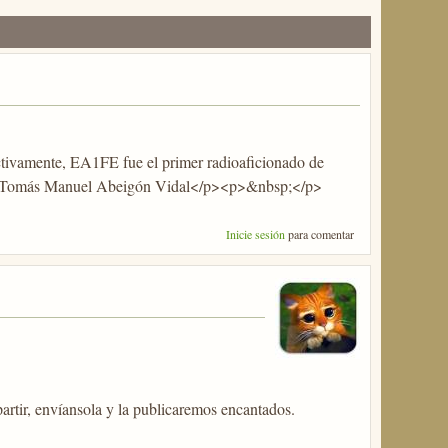
ectivamente, EA1FE fue el primer radioaficionado de
omás Manuel Abeigón Vidal</p><p>&nbsp;</p>
Inicie sesión
para comentar
partir, envíansola y la publicaremos encantados.