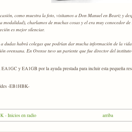
casión, como muestra la foto, visitamos a Don Manuel en Beariz y des
sa modalidad), charlamos de muchas cosas y el era muy conocedor de l
eción es mejor silenciar.
r a dudas habrá colegas que podrían dar mucha información de la vida 
ión orensana. En Orense tuvo un pariente que fue director del institu
 EA1GC y EA1GB por la ayuda prestada para incluir esta pequeña reseña 
oldes -EB1HBK-
 - Inicios en radio
arriba