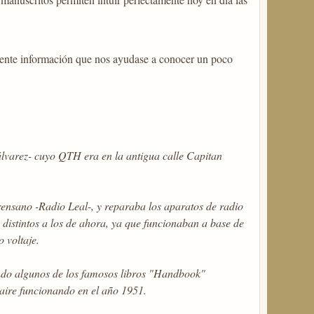
uiente información que nos ayudase a conocer un poco
álvarez- cuyo QTH era en la antigua calle Capitan
Orensano -Radio Leal-, y reparaba los aparatos de radio
distintos a los de ahora, ya que funcionaban a base de
 voltaje.
ndo algunos de los famosos libros "Handbook"
 aire funcionando en el año 1951.