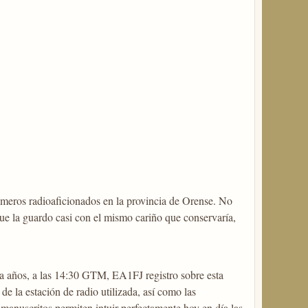
rimeros radioaficionados en la provincia de Orense. No
que la guardo casi con el mismo cariño que conservaría,
ta años, a las 14:30 GTM, EA1FJ registro sobre esta
de la estación de radio utilizada, así como las
 manuscritos permiten intuir perfectamente hoy en día las