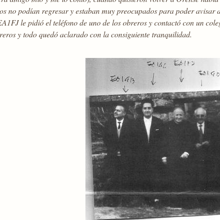
ros no podían regresar y estaban muy preocupados para poder avisar a
A1FJ le pidió el teléfono de uno de los obreros y contactó con un col
reros y todo quedó aclarado con la consiguiente tranquilidad.