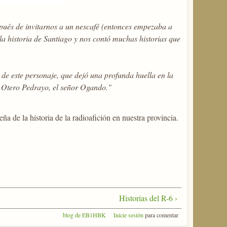
pués de invitarnos a un nescafé (entonces empezaba a
a historia de Santiago y nos contó muchas historias que
de este personaje, que dejó una profunda huella en la
to Otero Pedrayo, el señor Ogando."
de la historia de la radioafición en nuestra provincia.
Historias del R-6 ›
blog de EB1HBK
Inicie sesión
para comentar