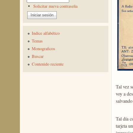
Solicitar nueva contraseña
Indice alfabético
Temas
Monograficos
Buscar
Contenido reciente
Tal vez s
voy a des
salvando 
Tal día c
tarjeta u
impresion