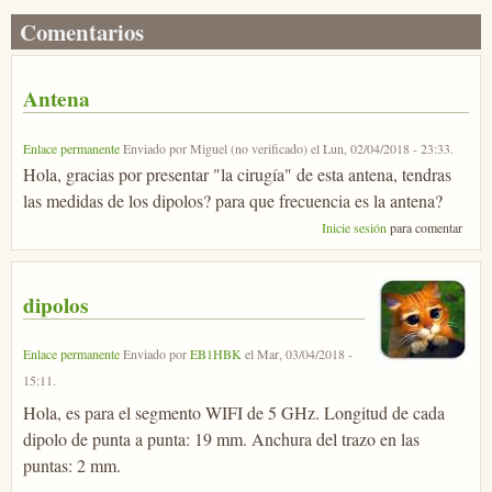
Comentarios
Antena
Enlace permanente
Enviado por
Miguel (no verificado)
el
Lun, 02/04/2018 - 23:33
.
Hola, gracias por presentar "la cirugía" de esta antena, tendras
las medidas de los dipolos? para que frecuencia es la antena?
Inicie sesión
para comentar
dipolos
Enlace permanente
Enviado por
EB1HBK
el
Mar, 03/04/2018 -
15:11
.
Hola, es para el segmento WIFI de 5 GHz. Longitud de cada
dipolo de punta a punta: 19 mm. Anchura del trazo en las
puntas: 2 mm.