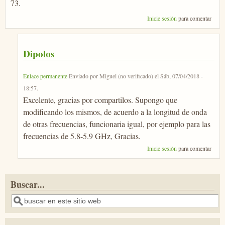
73.
Inicie sesión
para comentar
Dipolos
Enlace permanente
Enviado por
Miguel (no verificado)
el
Sáb, 07/04/2018 -
18:57
.
Excelente, gracias por compartilos. Supongo que
modificando los mismos, de acuerdo a la longitud de onda
de otras frecuencias, funcionaria igual, por ejemplo para las
frecuencias de 5.8-5.9 GHz, Gracias.
Inicie sesión
para comentar
Buscar...
Buscar