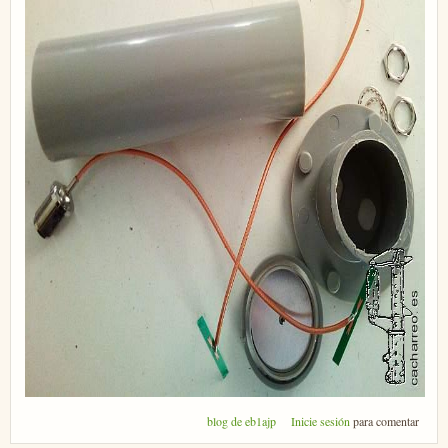
blog de eb1ajp
Inicie sesión
para comentar