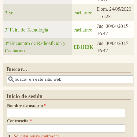
Dom, 24/05/2020
3ryc
cacharreo
- 16:28
Jue, 30/04/2015 -
3ª Feira de Tecnologia
cacharreo
16:47
3º Encuentro de Radioafición y
Jue, 30/04/2015 -
EB1HBK
Cacharreo
16:47
Buscar...
Buscar
Inicio de sesión
Nombre de usuario
*
Contraseña
*
Solicitar nueva contraseña