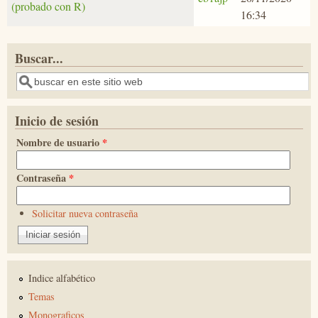
(probado con R)
16:34
Buscar...
Buscar
Inicio de sesión
Nombre de usuario
*
Contraseña
*
Solicitar nueva contraseña
Indice alfabético
Temas
Monograficos