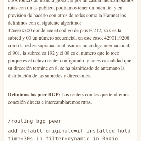
rutas con un as publico, podríamos tener un buen lio, y en
previsión de hacerlo con otros de redes como la Hamnet los
definimos con el siguiente algoritmo:
42eeexxx00 donde eee el código de pais E.212, xxx es la
subred y 00 un número secuencial, en este caso, 4290119208,
como la red es supranacional usamos un código internacional,
el 901, la subred es 192 y el 08 es el número que lo toco
porque es el octavo router configurado, y no es casualidad que
su dirección termine en 8, se ha planificado de antemano la
distribución de las subredes y direcciones.
Definimos los peer BGP:
Los routers con los que tendremos
conexión directa e intercambiaremos rutas.
/routing bgp peer
add default-originate=if-installed hold-
time=30s in-filter=dynamic-in-Radio