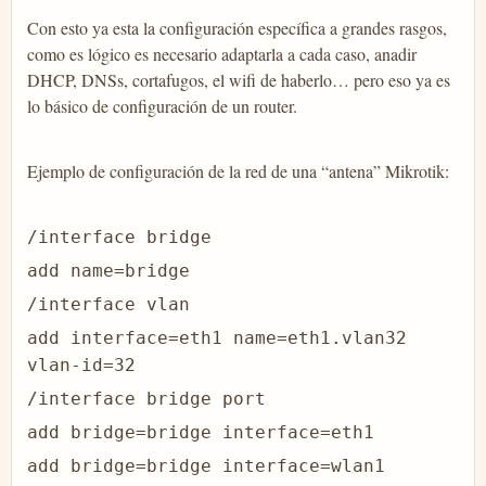
Con esto ya esta la configuración específica a grandes rasgos,
como es lógico es necesario adaptarla a cada caso, anadir
DHCP, DNSs, cortafugos, el wifi de haberlo… pero eso ya es
lo básico de configuración de un router.
Ejemplo de configuración de la red de una “antena” Mikrotik:
/interface bridge
add name=bridge
/interface vlan
add interface=eth1 name=eth1.vlan32
vlan-id=32
/interface bridge port
add bridge=bridge interface=eth1
add bridge=bridge interface=wlan1