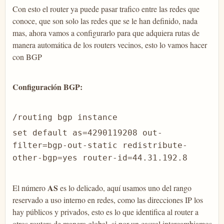
Con esto el router ya puede pasar trafico entre las redes que
conoce, que son solo las redes que se le han definido, nada
mas, ahora vamos a configurarlo para que adquiera rutas de
manera automática de los routers vecinos, esto lo vamos hacer
con BGP
Configuración BGP:
/routing bgp instance
set default as=4290119208 out-
filter=bgp-out-static redistribute-
other-bgp=yes router-id=44.31.192.8
AS
El número
es lo delicado, aquí usamos uno del rango
reservado a uso interno en redes, como las direcciones IP los
hay públicos y privados, esto es lo que identifica al router a
otros routers de manera global, si por un casual intercambiamos