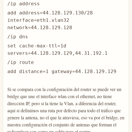
/ip address
add address=44.128.129.130/28
interface=eth1.vlan32
network=44.128.129.128
/ip dns
set cache-max-ttl=1d
servers=44.128.129.129,44.31.192.1
/ip route
add distance=1 gateway=44.128.129.129
Si se compara con la configuración del router se puede ver un
bridge que une el interface wlan con el ethernet, no tiene
dirección IP, pero si la tiene la Vlan, a diferencia del router,
aquí si definimos una ruta por defecto para todo el tráfico que
genere la antena, no el que la atraviesa, eso va por el bridge, en
nuestra configuración el conjunto de antenas que forman el
radioenlace son como un cable para el router.