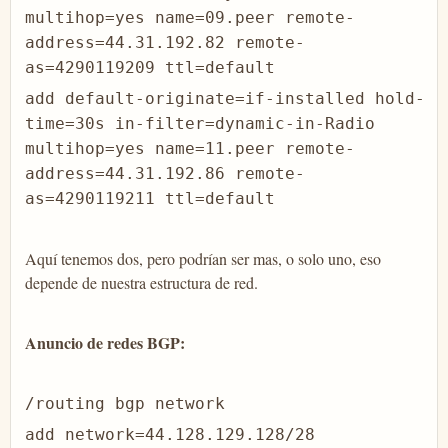
multihop=yes name=09.peer remote-
address=44.31.192.82 remote-
as=4290119209 ttl=default
add default-originate=if-installed hold-
time=30s in-filter=dynamic-in-Radio
multihop=yes name=11.peer remote-
address=44.31.192.86 remote-
as=4290119211 ttl=default
Aquí tenemos dos, pero podrían ser mas, o solo uno, eso
depende de nuestra estructura de red.
Anuncio de redes BGP:
/routing bgp network
add network=44.128.129.128/28