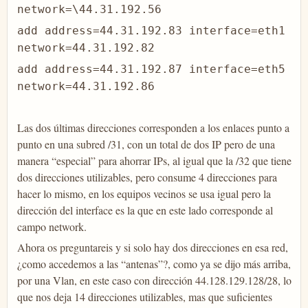
network=\44.31.192.56
add address=44.31.192.83 interface=eth1
network=44.31.192.82
add address=44.31.192.87 interface=eth5
network=44.31.192.86
Las dos últimas direcciones corresponden a los enlaces punto a
punto en una subred /31, con un total de dos IP pero de una
manera “especial” para ahorrar IPs, al igual que la /32 que tiene
dos direcciones utilizables, pero consume 4 direcciones para
hacer lo mismo, en los equipos vecinos se usa igual pero la
dirección del interface es la que en este lado corresponde al
campo network.
Ahora os preguntareis y si solo hay dos direcciones en esa red,
¿como accedemos a las “antenas”?, como ya se dijo más arriba,
por una Vlan, en este caso con dirección 44.128.129.128/28, lo
que nos deja 14 direcciones utilizables, mas que suficientes