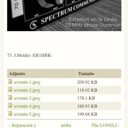
73. J.Moldes -EB1HBK-
Adjunto
Tamaño
seventis-1.jpeg
209.92 KB
seventis-2.jpeg
118.02 KB
seventis-3.jpeg
178.1 KB
seventis-4.jpeg
188.93 KB
seventis-5.jpeg
199.68 KB
‹ Reparación y
arriba
The LONELI ›