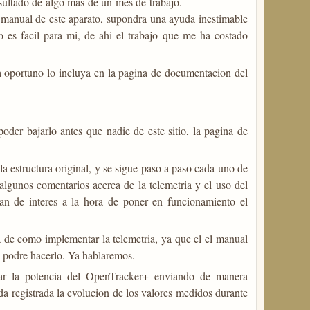
esultado de algo mas de un mes de trabajo.
o manual de este aparato, supondra una ayuda inestimable
es facil para mi, de ahi el trabajo que me ha costado
a oportuno lo incluya en la pagina de documentacion del
 poder bajarlo antes que nadie de este sitio, la pagina de
 estructura original, y se sigue paso a paso cada uno de
lgunos comentarios acerca de la telemetria y el uso del
an de interes a la hora de poner en funcionamiento el
ca de como implementar la telemetria, ya que el el manual
o podre hacerlo. Ya hablaremos.
ar la potencia del OpenTracker+ enviando de manera
a registrada la evolucion de los valores medidos durante