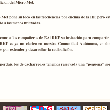
icion del Micro Met.
 Met pone su foco en las frecuencias por encima de la HF, pero es
do a las menos utilizadas.
mos a los compañeros de EA1RKF su invitación para compartir co
RKF es ya un clasico en nuestra Comunidad Autónoma, en donde
 por extender y desarrollar la radioafición.
 perdais, los de cacharreo.es tenemos reservada una "pequeña" so