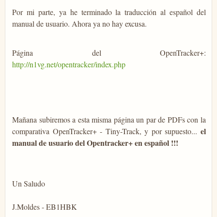
Por mi parte, ya he terminado la traducción al español del
manual de usuario. Ahora ya no hay excusa.
Página del OpenTracker+:
http://n1vg.net/opentracker/index.php
Mañana subiremos a esta misma página un par de PDFs con la
el
comparativa OpenTracker+ - Tiny-Track, y por supuesto...
manual de usuario del Opentracker+ en español !!!
Un Saludo
J.Moldes - EB1HBK