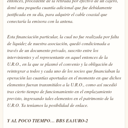
entonces, procedente de la retirada por efectivo de un cajero,
donó una pequeña cuantía adicional que fue debidamente
justificada en su día, para adquirir el cable coaxial que
conectaría la emisora con la antena.
Esta financiación particular, la cual no fue realizada por falta
de liquidez de nuestra asociación, quedó condicionada a
través de un documento privado, suscrito entre los
intervinientes y el representante en aquel entonces de la
U.R.O., en la que se plasmó el convenio y la obligación de
reintegrar a todos y cada uno de los socios que financiaban la
operación las cuantías aportadas en el momento en que dichos
elementos fueran transmitidos a la U.R.O., como así sucedió
tras cierto tiempo de funcionamiento en el emplazamiento
previsto, ingresando tales elementos en el patrimonio de la
U.R.O. Ya teníamos la posibilidad de enlace.
Y AL POCO TIEMPO… BBS EA1URO-2