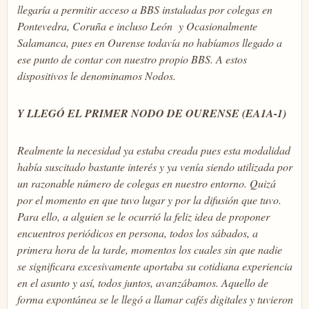
llegaría a permitir acceso a BBS instaladas por colegas en
Pontevedra, Coruña e incluso León y Ocasionalmente
Salamanca, pues en Ourense todavía no habíamos llegado a
ese punto de contar con nuestro propio BBS. A estos
dispositivos le denominamos Nodos.
Y LLEGÓ EL PRIMER NODO DE OURENSE (EA1A-1)
Realmente la necesidad ya estaba creada pues esta modali
dad
había suscitado bastante interés y ya venía siendo utilizada por
un razonable número de colegas en nuestro entorno. Quizá
por el momento en que tuvo lugar y por la difusión que tuvo.
Para ello, a alguien se le ocurrió la feliz idea de proponer
encuentros periódicos en persona, todos los sábados, a
primera hora de la tarde, momentos los cuales sin que nadie
se significara excesivamente aportaba su cotidiana experiencia
en el asunto y así, todos juntos, avanzábamos. Aquello de
forma expontánea se le llegó a llamar cafés digitales y tuvieron