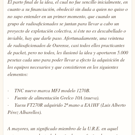
El parto final de la idea, el cual no fue sencillo inicialmente, en
cuanto a su financiación, obedeció sin duda a quien no quiso o
no supo entender en un primer momento, que cuando un
grupo de radioaficionados se juntan para llevar a cabo un
proyecto de explotación colectiva, si éste no es descabellado o
inviable, hay que darle paso. Afortunadamente, una veintena
de radioaficionados de Ourense, casi todos ellos practicantes
de packet, pero no todos, les ilusionó la idea y aportaron 5.000
pesetas cada uno para poder llevar a efecto la adquisición de
los equipos necesarios y que consistieron en los siguientes
elementos:
· TNC nuevo marca MFJ modelo 1270B.
· Fuente de alimentación Grelco 10A (nueva).
· Yaesu FT270R adquirido 2ª mano a EA1HF (Luis Alberto
Pérez Albarellos).
A mayores, un significado miembro de la U.R.E. en aquel