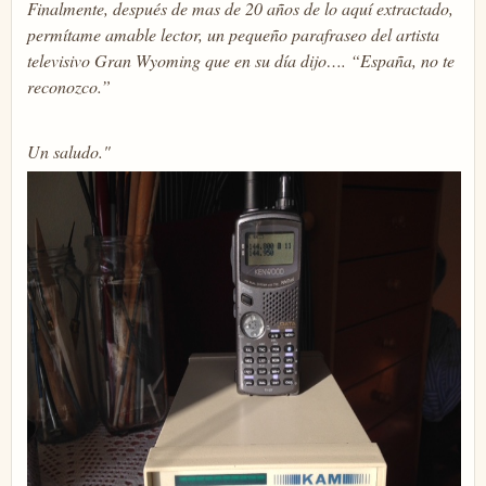
Finalmente, después de mas de 20 años de lo aquí extractado,
permítame amable lector, un pequeño parafraseo del artista
televisivo Gran Wyoming que en su día dijo…. “España, no te
reconozco.”
Un saludo."