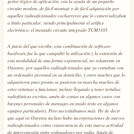
gestor lógico de aplicación, con la ayuda de un pequeño
circuito modem, de fácil montaje o de fácil adquisición por
aquellos radioaficionados cacharreros que lo comercializaban
a título particular; siendo principalmente el artífice
electrónico, el mentado circuito integrado TCM3105.
A juicio del que escribe, esta combinación de software-
hardware fue la que catapultó la utilización y la extensión de
esta modalidad de una forma exponencial, no solamente en
Ourense, por aquellos radioaficionados que ya contaban con
un ordenador personal en su domicilio, y otros muchos que lo
adquirieron pues pronto se pusieron en marcha muchos de
estos sistemas a funcionar, incluso llegando a tener tertulias
radiofónicas escritas, amén de contar en algunos casos con
buzones personales de mensajes en modo texto en algunos
equipos particulares. Pero necesitábamos más. He de decir
que aquí en Ourense incluso hubo incorporaciones de nuevos
radioaficionados como consecuencia de esta nueva actividad
de interconexión entre ordenadores por radio. Amén de