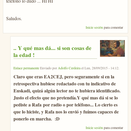
teléfono lo dudo ... HI HI
Saludos.
Inicie sesión
para comentar
.. Y qué mas dá... si son cosas de
la edad !
Enlace permanente
Enviado por
Adolfo Cerdeira
el
Lun, 28/09/2015 - 14:12
.
Claro que eras EA2CEJ, pero seguramente si en la
retrospectiva hubiese redactado con tu indicativo de
Euskadi, quizá algún lector no te hubiera identificado.
Justo el efecto que no pretendía.
Y qué mas dá si se lo
pediste a Rafa por radio o por teléfono... Lo cierto es
que lo hiciste, y Rafa nos lo envió y fuímos capaces de
ponerlo en marcha. :D
Inicie sesión
para comentar