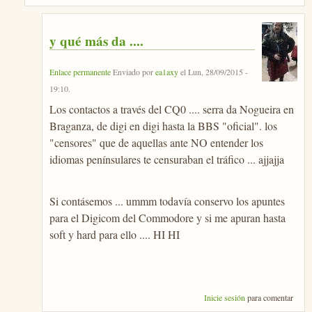
y qué más da ....
Enlace permanente
Enviado por
ea1axy
el
Lun, 28/09/2015 -
19:10
.
Los contactos a través del CQ0 .... serra da Nogueira en
Braganza, de digi en digi hasta la BBS "oficial". los
"censores" que de aquellas ante NO entender los
idiomas penínsulares te censuraban el tráfico ... ajjajja
Si contásemos ... ummm todavía conservo los apuntes
para el Digicom del Commodore y si me apuran hasta
soft y hard para ello .... HI HI
Inicie sesión
para comentar