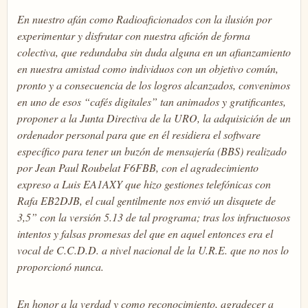
En nuestro afán como Radioaficionados con la ilusión por
experimentar y disfrutar con nuestra afición de forma
colectiva, que redundaba sin duda alguna en un afianzamiento
en nuestra amistad como individuos con un objetivo común,
pronto y a consecuencia de los logros alcanzados, convenimos
en uno de esos “cafés digitales” tan animados y gratificantes,
proponer a la Junta Directiva de la URO, la adquisición de un
ordenador personal para que en él residiera el software
específico para tener un buzón de mensajería (BBS) realizado
por Jean Paul Roubelat F6FBB, con el agradecimiento
expreso a Luis EA1AXY que hizo gestiones telefónicas con
Rafa EB2DJB, el cual gentilmente nos envió un disquete de
3,5” con la versión 5.13 de tal programa; tras los infructuosos
intentos y falsas promesas del que en aquel entonces era el
vocal de C.C.D.D. a nivel nacional de la U.R.E. que no nos lo
proporcionó nunca.
En honor a la verdad y como reconocimiento, agradecer a