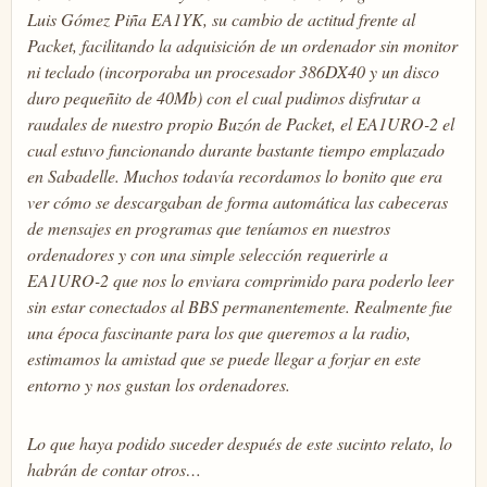
Luis Gómez Piña EA1YK, su cambio de actitud frente al
Packet, facilitando la adquisición de un ordenador sin monitor
ni teclado (incorporaba un procesador 386DX40 y un disco
duro pequeñito de 40Mb) con el cual pudimos disfrutar a
raudales de nuestro propio Buzón de Packet, el EA1URO-2 el
cual estuvo funcionando durante bastante tiempo emplazado
en Sabadelle. Muchos todavía recordamos lo bonito que era
ver cómo se descargaban de forma automática las cabeceras
de mensajes en programas que teníamos en nuestros
ordenadores y con una simple selección requerirle a
EA1URO-2 que nos lo enviara comprimido para poderlo leer
sin estar conectados al BBS permanentemente. Realmente fue
una época fascinante para los que queremos a la radio,
estimamos la amistad que se puede llegar a forjar en este
entorno y nos gustan los ordenadores.
Lo que haya podido suceder después de este sucinto relato, lo
habrán de contar otros…