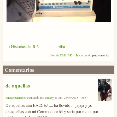
‹ Historias del R-6
arriba
blog de EB1HBK
Inicie sesión
para comentar
Comentarios
de aquellas
Enlace permanente
Enviado por
ea1axy
el
Lun, 28/09/2015 - 06:37
.
De aquellas aún EA2CEJ .... ha llovido ... jajaja y yo
de aquellas con mi Commodore 64 y sería por radio, por