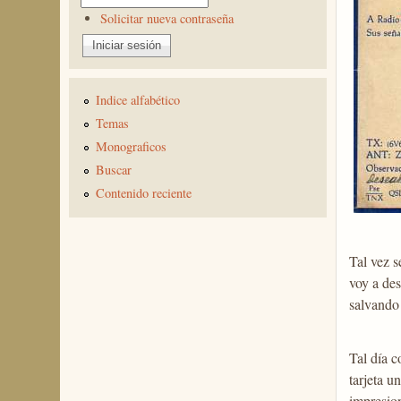
Solicitar nueva contraseña
Indice alfabético
Temas
Monograficos
Buscar
Contenido reciente
Tal vez s
voy a des
salvando 
Tal día c
tarjeta u
impresion