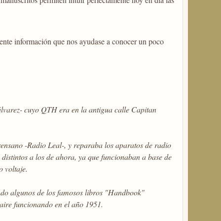
uiente información que nos ayudase a conocer un poco
álvarez- cuyo QTH era en la antigua calle Capitan
Orensano -Radio Leal-, y reparaba los aparatos de radio
distintos a los de ahora, ya que funcionaban a base de
 voltaje.
ndo algunos de los famosos libros "Handbook"
 aire funcionando en el año 1951.