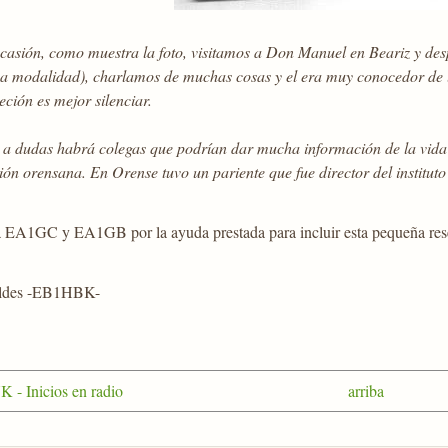
casión, como muestra la foto, visitamos a Don Manuel en Beariz y des
sa modalidad), charlamos de muchas cosas y el era muy conocedor de l
eción es mejor silenciar.
r a dudas habrá colegas que podrían dar mucha información de la vida 
ión orensana. En Orense tuvo un pariente que fue director del institu
 EA1GC y EA1GB por la ayuda prestada para incluir esta pequeña reseña 
oldes -EB1HBK-
 - Inicios en radio
arriba