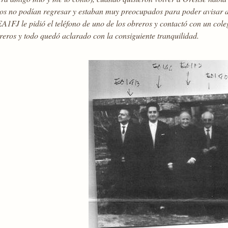
ros no podían regresar y estaban muy preocupados para poder avisar a
A1FJ le pidió el teléfono de uno de los obreros y contactó con un col
reros y todo quedó aclarado con la consiguiente tranquilidad.