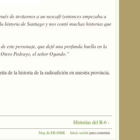
pués de invitarnos a un nescafé (entonces empezaba a
a historia de Santiago y nos contó muchas historias que
de este personaje, que dejó una profunda huella en la
to Otero Pedrayo, el señor Ogando."
de la historia de la radioafición en nuestra provincia.
Historias del R-6 ›
blog de EB1HBK
Inicie sesión
para comentar