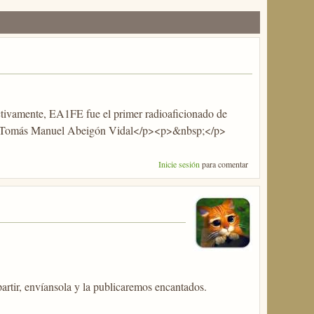
ectivamente, EA1FE fue el primer radioaficionado de
omás Manuel Abeigón Vidal</p><p>&nbsp;</p>
Inicie sesión
para comentar
partir, envíansola y la publicaremos encantados.