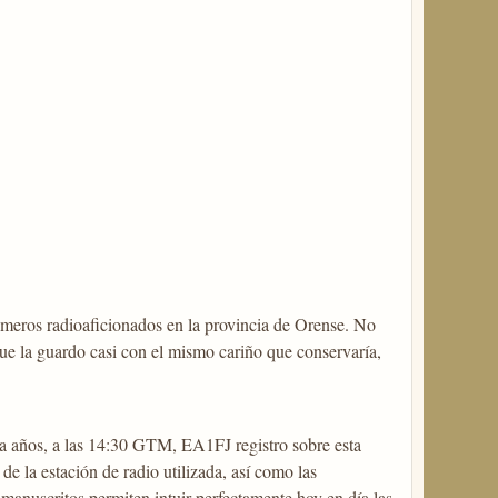
rimeros radioaficionados en la provincia de Orense. No
que la guardo casi con el mismo cariño que conservaría,
ta años, a las 14:30 GTM, EA1FJ registro sobre esta
de la estación de radio utilizada, así como las
 manuscritos permiten intuir perfectamente hoy en día las