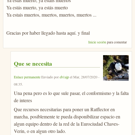
Ya estás muerto, ya estais muertos
Ya estás muerto, ya estás muerto
Ya estais muertos, muertos, muertos, muertos ...
Gracias por haber llegado hasta aquí. y final
Inicie sesión
para comentar
Que se necesita
Enlace permanente
Enviado por
eb1ajp
el
Mar, 28/07/2020 -
08:35
.
Una pena pero es lo que sule pasar, el conformismo y la falta
de interes
Que recursos necesitarias para poner un Ratflector en
marcha, posiblemente te pueda disponibilizar espacio en
algun equipo dentro de la red de la Eurociudad Chaves-
Verin, o en algun otro lado.