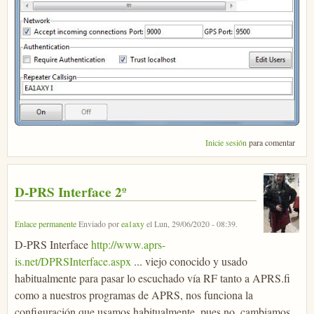
Inicie sesión
para comentar
D-PRS Interface 2º
Enlace permanente
Enviado por
ea1axy
el
Lun, 29/06/2020 - 08:39
.
D-PRS Interface
http://www.aprs-
is.net/DPRSInterface.aspx
... viejo conocido y usado
habitualmente para pasar lo escuchado vía RF tanto a APRS.fi
como a nuestros programas de APRS, nos funciona la
configuración que usamos habitualmente, pues no, cambiamos