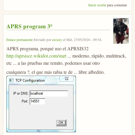
Inicie sesión
para comentar
APRS program 3º
Enlace permanente
Enviado por
ea1axy
el
Mié, 27/05/2020 - 09:54
.
APRS programa, porqué uso el APRSIS32
http://aprsisce.wikidot.com/start
... moderno, ràpido, multitrack,
etc ... a las pruebas me remito, podemos usar otro
cualquiera ?, el que más rabia te de ... libre albedrío.