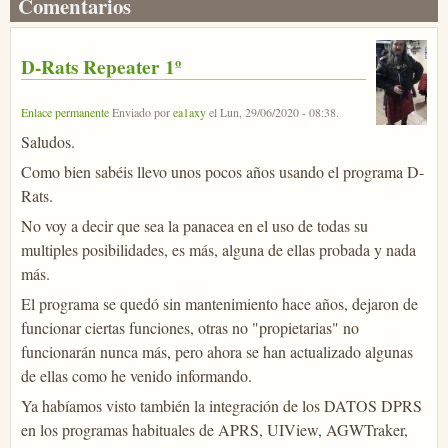
Comentarios
D-Rats Repeater 1º
Enlace permanente
Enviado por
ea1axy
el
Lun, 29/06/2020 - 08:38
.
Saludos.
Como bien sabéis llevo unos pocos años usando el programa D-
Rats.
No voy a decir que sea la panacea en el uso de todas su
multiples posibilidades, es más, alguna de ellas probada y nada
más.
El programa se quedó sin mantenimiento hace años, dejaron de
funcionar ciertas funciones, otras no "propietarias" no
funcionarán nunca más, pero ahora se han actualizado algunas
de ellas como he venido informando.
Ya habíamos visto también la integración de los DATOS DPRS
en los programas habituales de APRS, UIView, AGWTraker,