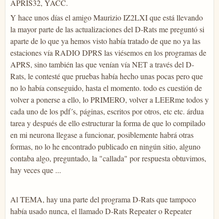
APRIS32, YACC.
Y hace unos días el amigo Maurizio IZ2LXI que está llevando
la mayor parte de las actualizaciones del D-Rats me preguntó si
aparte de lo que ya hemos visto había tratado de que no ya las
estaciones vía RADIO DPRS las viésemos en los programas de
APRS, sino también las que venían vía NET a través del D-
Rats, le contesté que pruebas había hecho unas pocas pero que
no lo había conseguido, hasta el momento. todo es cuestión de
volver a ponerse a ello, lo PRIMERO, volver a LEERme todos y
cada uno de los pdf´s, páginas, escritos por otros, etc etc. árdua
tarea y después de ello estructurar la forma de que lo compilado
en mi neurona llegase a funcionar, posiblemente habrá otras
formas, no lo he encontrado publicado en ningún sitio, alguno
contaba algo, preguntado, la "callada" por respuesta obtuvimos,
hay veces que ...
Al TEMA, hay una parte del programa D-Rats que tampoco
había usado nunca, el llamado D-Rats Repeater o Repeater