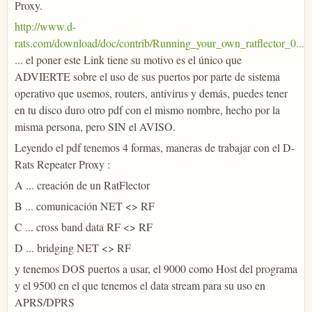
Proxy.
http://www.d-
rats.com/download/doc/contrib/Running_your_own_ratflector_0...
... el poner este Link tiene su motivo es el único que
ADVIERTE sobre el uso de sus puertos por parte de sistema
operativo que usemos, routers, antivirus y demás, puedes tener
en tu disco duro otro pdf con el mismo nombre, hecho por la
misma persona, pero SIN el AVISO.
Leyendo el pdf tenemos 4 formas, maneras de trabajar con el D-
Rats Repeater Proxy :
A ... creación de un RatFlector
B ... comunicación NET <> RF
C ... cross band data RF <> RF
D ... bridging NET <> RF
y tenemos DOS puertos a usar, el 9000 como Host del programa
y el 9500 en el que tenemos el data stream para su uso en
APRS/DPRS