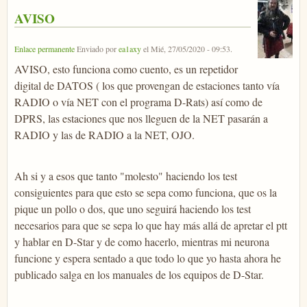
AVISO
Enlace permanente
Enviado por
ea1axy
el
Mié, 27/05/2020 - 09:53
.
AVISO, esto funciona como cuento, es un repetidor
digital de DATOS ( los que provengan de estaciones tanto vía
RADIO o vía NET con el programa D-Rats) así como de
DPRS, las estaciones que nos lleguen de la NET pasarán a
RADIO y las de RADIO a la NET, OJO.
Ah si y a esos que tanto "molesto" haciendo los test
consiguientes para que esto se sepa como funciona, que os la
pique un pollo o dos, que uno seguirá haciendo los test
necesarios para que se sepa lo que hay más allá de apretar el ptt
y hablar en D-Star y de como hacerlo, mientras mi neurona
funcione y espera sentado a que todo lo que yo hasta ahora he
publicado salga en los manuales de los equipos de D-Star.