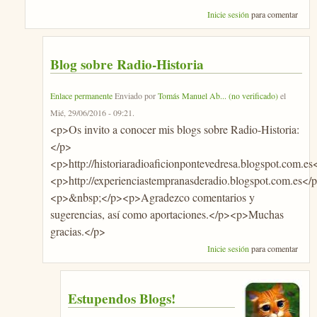
Inicie sesión
para comentar
Blog sobre Radio-Historia
Enlace permanente
Enviado por
Tomás Manuel Ab... (no verificado)
el
Mié, 29/06/2016 - 09:21
.
<p>Os invito a conocer mis blogs sobre Radio-Historia:
</p>
<p>http://historiaradioaficionpontevedresa.blogspot.com.es
<p>http://experienciastempranasderadio.blogspot.com.es</
<p>&nbsp;</p><p>Agradezco comentarios y
sugerencias, así como aportaciones.</p><p>Muchas
gracias.</p>
Inicie sesión
para comentar
Estupendos Blogs!