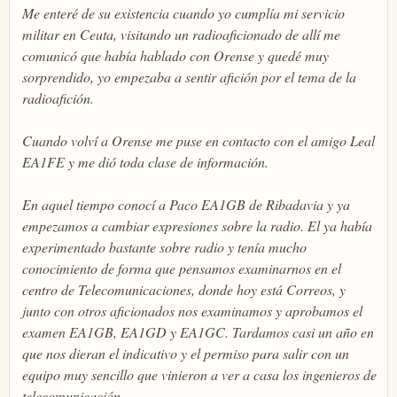
Me enteré de su existencia cuando yo cumplía mi servicio
militar en Ceuta, visitando un radioaficionado de allí me
comunicó que había hablado con Orense y quedé muy
sorprendido, yo empezaba a sentir afición por el tema de la
radioafición.
Cuando volví a Orense me puse en contacto con el amigo Leal
EA1FE y me dió toda clase de información.
En aquel tiempo conocí a Paco EA1GB de Ribadavia y ya
empezamos a cambiar expresiones sobre la radio. El ya había
experimentado bastante sobre radio y tenía mucho
conocimiento de forma que pensamos examinarnos en el
centro de Telecomunicaciones, donde hoy está Correos, y
junto con otros aficionados nos examinamos y aprobamos el
examen EA1GB, EA1GD y EA1GC. Tardamos casi un año en
que nos dieran el indicativo y el permiso para salir con un
equipo muy sencillo que vinieron a ver a casa los ingenieros de
telecomunicación.