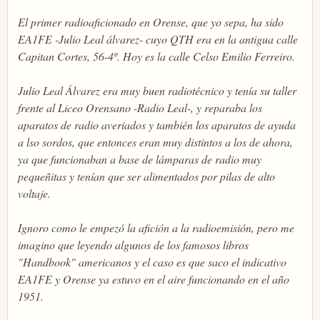
El primer radioaficionado en Orense, que yo sepa, ha sido
EA1FE -Julio Leal álvarez- cuyo QTH era en la antigua calle
Capitan Cortes, 56-4º. Hoy es la calle Celso Emilio Ferreiro.
Julio Leal Álvarez era muy buen radiotécnico y tenía su taller
frente al Liceo Orensano -Radio Leal-, y reparaba los
aparatos de radio averiados y también los aparatos de ayuda
a lso sordos, que entonces eran muy distintos a los de ahora,
ya que funcionaban a base de lámparas de radio muy
pequeñitas y tenían que ser alimentados por pilas de alto
voltaje.
Ignoro como le empezó la afición a la radioemisión, pero me
imagino que leyendo algunos de los famosos libros
"Handbook" americanos y el caso es que saco el indicativo
EA1FE y Orense ya estuvo en el aire funcionando en el año
1951.