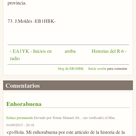
provincia.
73. J.Moldes -EB1HBK-
‹ EA1YK - Inicios en
arriba
Historias del R-6 ›
radio
blog de EB1HBK
Inicie sesión
para comentar
Comentarios
Enhorabuena
Enlace permanente
Enviado por
Tomás Manuel Ab... (no verificado)
el
Mar,
01/09/2015 - 20:18
.
<p>Hola. Mi enhorabuena por este artículo de la historia de la