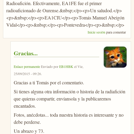
Radioafición. Efectivamente, EA1FE fue el primer
radioaficionado de Ourense.&nbsp;</p><p>Un saludod.</p>
<p>&nbsp;</p><p>EA1CIU</p><p>Tomás Manuel Abeigón
Vidal</p><p>&nbsp;</p><p>Pontevedra</p><p>&nbsp;</p>
Inicie sesión
para comentar
Gracias...
Enlace permanente
Enviado por
EB1HBK
el
Vie,
25/09/2015 - 09:26
.
Gracias a ti Tomás por el comentario.
Si tienes alguna otra información o historia de la radiafición
que quieras compartir, envíansola y la publicaremos
encantados.
Fotos, anécdotas... toda nuestra historia es interesante y no
debe perderse.
Un abrazo y 73.